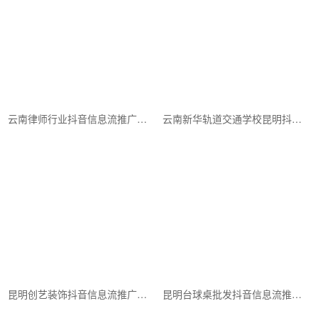
云南律师行业抖音信息流推广案例
云南新华轨道交通学校昆明抖音信息流推广案例
昆明创艺装饰抖音信息流推广案例
昆明台球桌批发抖音信息流推广案例