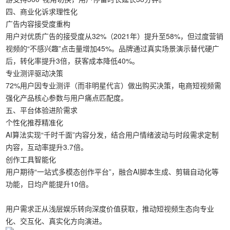
四、‌商业化诉求理性化‌
广告内容接受度重构‌
用户对优质广告的接受度从32%（2021年）提升至58%，但过度营销
视频的“不感兴趣”点击量增加45%。品牌通过真实场景演示替代硬广
后，转化率提升3倍，获客成本降低40%。
专业测评驱动决策‌
72%用户因专业测评（而非明星代言）做出购买决策，电商短视频需
强化产品核心参数与用户痛点匹配度。
五、‌平台体验进阶需求‌
个性化推荐精准化‌
AI算法实现“千时千面”内容分发，结合用户情绪波动与时段需求定制
内容，互动率提升3.7倍。
创作工具智能化‌
用户期待“一站式多模态创作平台”，融合AI脚本生成、剪辑自动化等
功能，日均产能提升10倍。
用户需求正从浅层娱乐转向深度价值获取，推动短视频生态向专业
化、交互化、真实化方向演进。