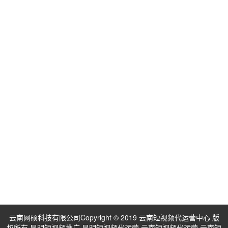
云南网硕科技有限公司Copyright © 2019 云南短视频代运营中心 版
权所有 昆明短视频推广,昆明短视频代运营,云南短视频代运营,云南短