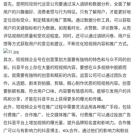
首先，昆明
短视频代运营
公司要通过深入调研和数据分析，全面了解
用户的兴趣偏好、消费
惯与行为特征。只有了解用户，才能更好地
者
定位目标受众，制定精准的推广策略。通过数据分析工具，可以获取
用户的关键指标和行为数据，如观看时长、点赞数、评论数等，从而
评估视频的质量和受欢迎程度。同时，还可以通过调研问卷、用户反
馈等方式获取用户的意见和建议，不断优化短视频内容和推广方式。
其次，短视频企业号在创意策划方面要有独特的特色和与众不同的创
新。抖音平台上存在大量的短视频内容，要想在众多视频中脱颖而
出，就需要有独特的创意和精彩的内容。运营公司可以通过团队合
作，从选题、剧本到拍摄、剪辑，精心制作优质的短视频内容。创意
要新颖有趣、符合用户口味，内容要有情感共鸣，能够引发用户的共
鸣和分享，才能在抖音平台上获得更多的曝光和传播。
此外，短视频企业号在推广过程中需要灵活运用各种推广手段，包括
付费推广、合作推广、社交媒体推广等。付费推广可以通过投放广告
在抖音平台上增加视频的曝光量，提升品牌知名度和影响力。合作推
广可以与有影响力的抖音博主、
合作，通过他们的影响力和粉丝
KOL