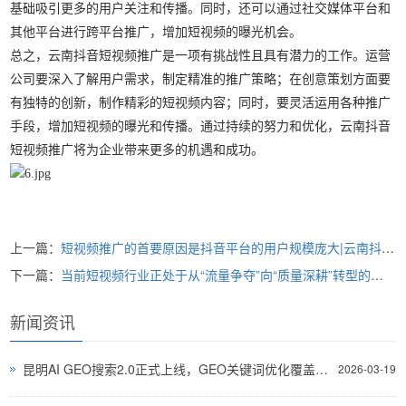
基础吸引更多的用户关注和传播。同时，还可以通过社交媒体平台和
其他平台进行跨平台推广，增加短视频的曝光机会。
总之，云南抖音短视频推广是一项有挑战性且具有潜力的工作。运营
公司要深入了解用户需求，制定精准的推广策略；在创意策划方面要
有独特的创新，制作精彩的短视频内容；同时，要灵活运用各种推广
手段，增加短视频的曝光和传播。通过持续的努力和优化，云南抖音
短视频推广将为企业带来更多的机遇和成功。
上一篇：
短视频推广的首要原因是抖音平台的用户规模庞大|云南抖音信息流推广
下一篇：
当前短视频行业正处于从“流量争夺”向“质量深耕”转型的关键期
新闻资讯
昆明AI GEO搜索2.0正式上线，GEO关键词优化覆盖AI全平台
2026-03-19